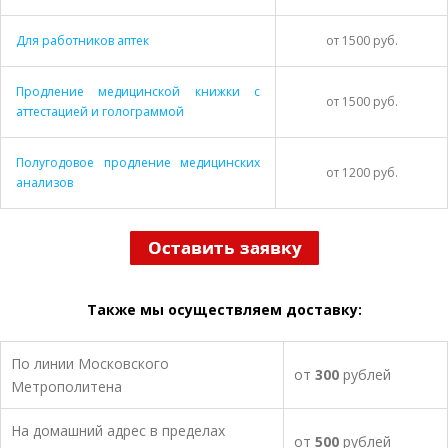
Для работников аптек
от 1500 руб.
Продление медицинской книжки с
от 1500 руб.
аттестацией и голограммой
Полугодовое продление медицинских
от 1200 руб.
анализов
Также мы осуществляем доставку:
По линии Московского
от
300
рублей
Метрополитена
На домашний адрес в пределах
от
500
рублей