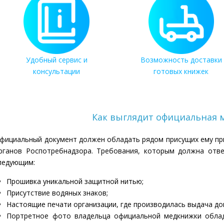
Удобный сервис и
Возможность доставки
консультации
готовых книжек
Как выглядит официальная 
фициальный документ должен обладать рядом присущих ему при
рганов Роспотребнадзора. Требования, которым должна отве
ледующим:
Прошивка уникальной защитной нитью;
Присутствие водяных знаков;
Настоящие печати организации, где производилась выдача док
Портретное фото владельца официальной медкнижки облад