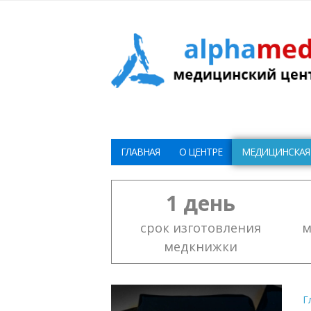
ГЛАВНАЯ
О ЦЕНТРЕ
МЕДИЦИНСКАЯ
1 день
срок изготовления
м
медкнижки
Г