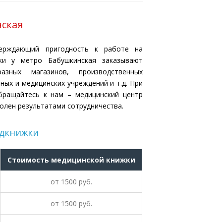
ская
ерждающий пригодность к работе на
ки у метро Бабушкинская заказывают
азных магазинов, производственных
ных и медицинских учреждений и т.д. При
бращайтесь к нам – медицинский центр
олен результатами сотрудничества.
едкнижки
Стоимость медицинской книжки
от
1500
руб.
от
1500
руб.