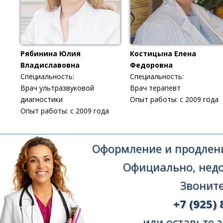
Рябинина Юлия
Костицына Елена
Владиславовна
Федоровна
Специальность:
Специальность:
Врач ультразвуковой
Врач терапевт
диагностики
Опыт работы: с 2009 года
Опыт работы: с 2009 года
Оформление и продлени
Официально, недор
Звоните
+7 (925) 
или оставьте з