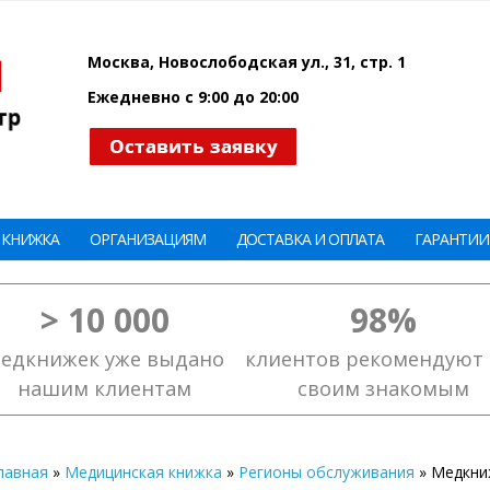
Москва, Новослободская ул., 31, стр. 1
Ежедневно с 9:00 до 20:00
 КНИЖКА
ОРГАНИЗАЦИЯМ
ДОСТАВКА И ОПЛАТА
ГАРАНТИИ
> 10 000
98%
едкнижек уже выдано
клиентов рекомендуют 
нашим клиентам
своим знакомым
лавная
»
Медицинская книжка
»
Регионы обслуживания
»
Медкни