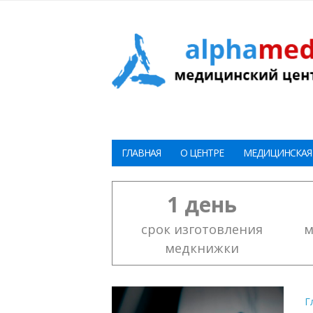
ГЛАВНАЯ
О ЦЕНТРЕ
МЕДИЦИНСКАЯ
1 день
срок изготовления
м
медкнижки
Г