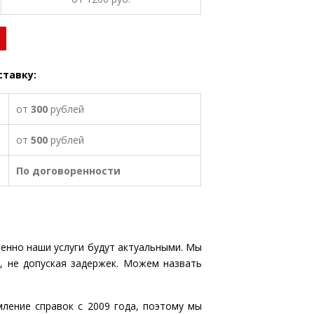
тавку:
от
300
рублей
от
500
рублей
По договоренности
менно наши услуги будут актуальными. Мы
, не допуская задержек. Можем назвать
ление справок с 2009 года, поэтому мы