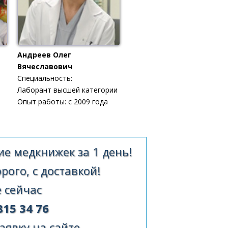
Андреев Олег
Вячеславович
Специальность:
Лаборант высшей категории
Опыт работы: с 2009 года
е медкнижек за 1 день!
ого, с доставкой!
 сейчас
815 34 76
аявку на сайте