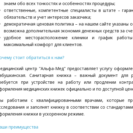
знаем обо всех тонкостях и особенностях процедуры;
ответственные, компетентные специалисты в штате – гара
обязательств и учет интересов заказчика;
демократичная ценовая политика – на нашем сайте указаны о
возможна дополнительная экономия денежных средств за счет 
удобное месторасположение клиники и график работ
максимальный комфорт для клиентов.
очему стоит обратиться к нам?
едицинский центр "Альфа-Мед" предоставляет услугу оформле
абушкинская. Санитарная книжка – важный документ для 
ребуется при устройстве на работу или продлении контра
формления медицинских книжек официально и по доступной цен
ы работаем с квалифицированными врачами, которые пр
сследования и заполнят книжку в соответствии со стандартам
формления книжки в ускоренном режиме.
аши преимущества