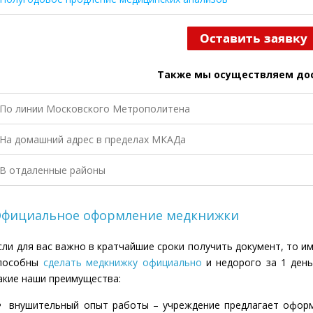
Также мы осуществляем дос
По линии Московского Метрополитена
На домашний адрес в пределах МКАДа
В отдаленные районы
фициальное оформление медкнижки
сли для вас важно в кратчайшие сроки получить документ, то и
пособны
сделать медкнижку официально
и недорого за 1 день
акие наши преимущества:
внушительный опыт работы – учреждение предлагает оформ