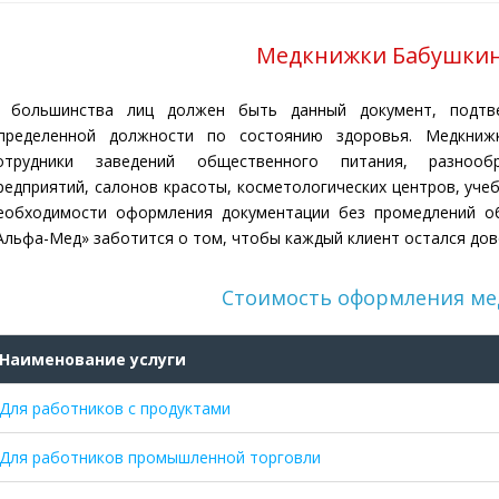
Медкнижки Бабушкин
 большинства лиц должен быть данный документ, подтв
пределенной должности по состоянию здоровья. Медкниж
отрудники заведений общественного питания, разнообр
редприятий, салонов красоты, косметологических центров, учеб
еобходимости оформления документации без промедлений о
Альфа-Мед» заботится о том, чтобы каждый клиент остался дов
Стоимость оформления м
Наименование услуги
Для работников с продуктами
Для работников промышленной торговли