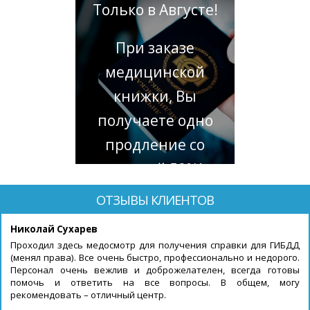
Только в Августе!
При заказе
медицинской
книжки, Вы
получаете одно
продление со
скидкой 50%!
ОТЗЫВЫ КЛИЕНТОВ
Николай Сухарев
Проходил здесь медосмотр для получения справки для ГИБДД
(менял права). Все очень быстро, профессионально и недорого.
Персонал очень вежлив и доброжелателен, всегда готовы
помочь и ответить на все вопросы. В общем, могу
рекомендовать – отличный центр.