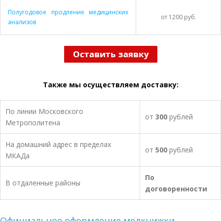
Полугодовое продление медицинских
от 1200 руб.
анализов
Также мы осуществляем доставку:
По линии Московского
от
300
рублей
Метрополитена
На домашний адрес в пределах
от
500
рублей
МКАДа
По
В отдаленные районы
договоренности
Официальное оформление медкнижки