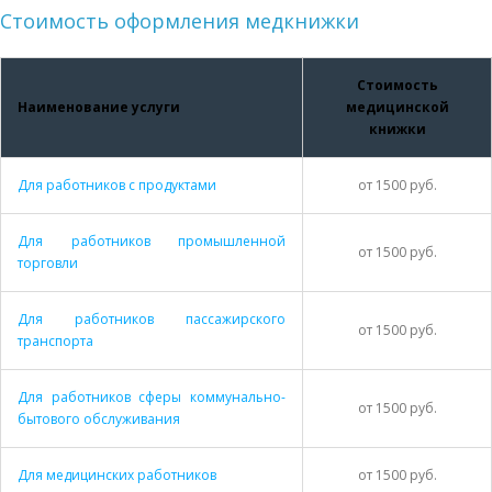
Стоимость оформления медкнижки
Стоимость
Наименование услуги
медицинской
книжки
Для работников с продуктами
от 1500 руб.
Для работников промышленной
от 1500 руб.
торговли
Для работников пассажирского
от 1500 руб.
транспорта
Для работников сферы коммунально-
от 1500 руб.
бытового обслуживания
Для медицинских работников
от 1500 руб.