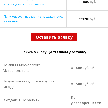
от
1500
руб.
аттестацией и голограммой
Полугодовое продление медицинских
от
1200
руб.
анализов
Также мы осуществляем доставку:
По линии Московского
от
300
рублей
Метрополитена
На домашний адрес в пределах
от
500
рублей
МКАДа
По
В отдаленные районы
договоренности