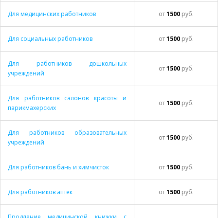
Для медицинских работников
от
1500
руб.
Для социальных работников
от
1500
руб.
Для работников дошкольных
от
1500
руб.
учреждений
Для работников салонов красоты и
от
1500
руб.
парикмахерских
Для работников образовательных
от
1500
руб.
учреждений
Для работников бань и химчисток
от
1500
руб.
Для работников аптек
от
1500
руб.
Продление медицинской книжки с