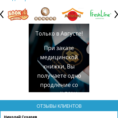
Только в Августе!
При заказе
медицинской
книжки, Вы
получаете одно
продление со
скидкой 50%!
ОТЗЫВЫ КЛИЕНТОВ
Николай Сухарев