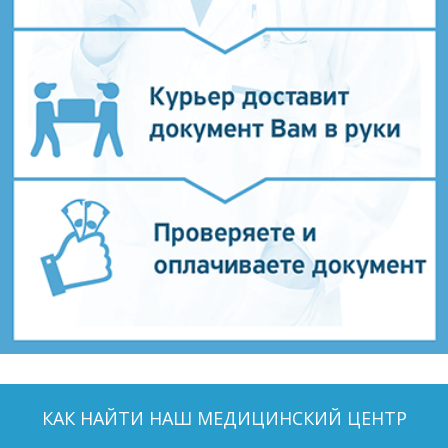
КАК НАЙТИ НАШ МЕДИЦИНСКИЙ ЦЕНТР