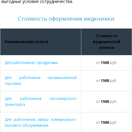
выгодные условия сотрудничества.
Стоимость оформления медкнижки
Стоимость
Наименование услуги
медицинской
книжки
Для работников с продуктами
от
1500
руб.
Для работников промышленной
от
1500
руб.
торговли
Для работников пассажирского
от
1500
руб.
транспорта
Для работников сферы коммунально-
от
1500
руб.
бытового обслуживания