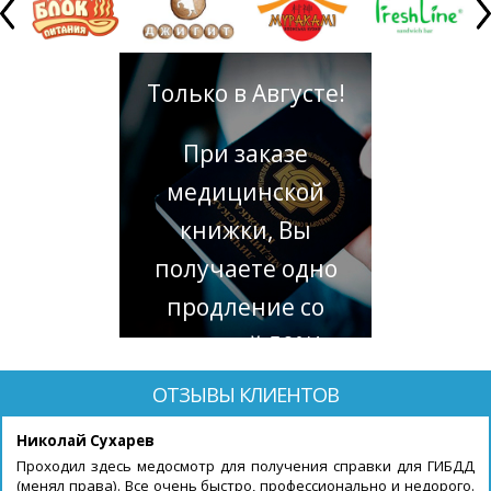
Только в Августе!
При заказе
медицинской
книжки, Вы
получаете одно
продление со
скидкой 50%!
ОТЗЫВЫ КЛИЕНТОВ
Николай Сухарев
Проходил здесь медосмотр для получения справки для ГИБДД
(менял права). Все очень быстро, профессионально и недорого.