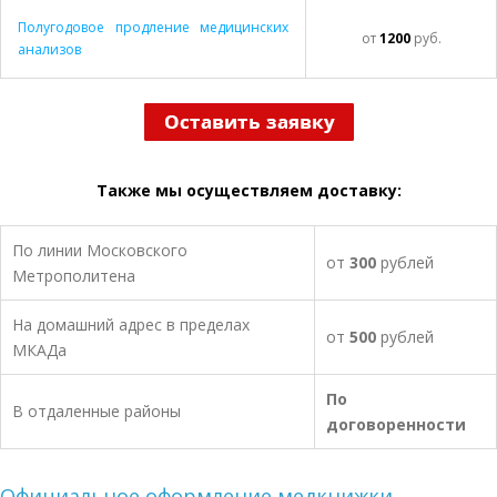
Полугодовое продление медицинских
от
1200
руб.
анализов
Также мы осуществляем доставку:
По линии Московского
от
300
рублей
Метрополитена
На домашний адрес в пределах
от
500
рублей
МКАДа
По
В отдаленные районы
договоренности
Официальное оформление медкнижки