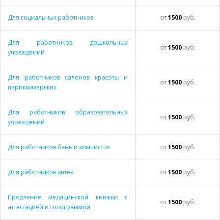
Для социальных работников
от
1500
руб.
Для работников дошкольных
от
1500
руб.
учреждений
Для работников салонов красоты и
от
1500
руб.
парикмахерских
Для работников образовательных
от
1500
руб.
учреждений
Для работников бань и химчисток
от
1500
руб.
Для работников аптек
от
1500
руб.
Продление медицинской книжки с
от
1500
руб.
аттестацией и голограммой