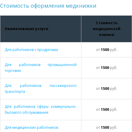
Стоимость оформления медкнижки
Стоимость
Наименование услуги
медицинской
книжки
Для работников с продуктами
от
1500
руб.
Для работников промышленной
от
1500
руб.
торговли
Для работников пассажирского
от
1500
руб.
транспорта
Для работников сферы коммунально-
от
1500
руб.
бытового обслуживания
Для медицинских работников
от
1500
руб.