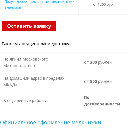
Полугодовое продление медицинских
от 1200 руб.
анализов
Также мы осуществляем доставку:
По линии Московского
от
300
рублей
Метрополитена
На домашний адрес в пределах
от
500
рублей
МКАДа
По
В отдаленные районы
договоренности
Официальное оформление медкнижки