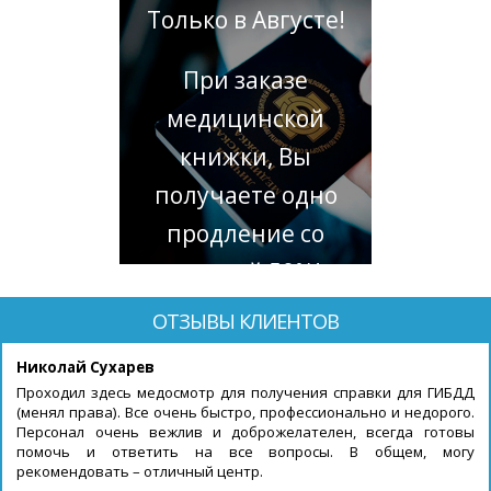
Только в Августе!
При заказе
медицинской
книжки, Вы
получаете одно
продление со
скидкой 50%!
ОТЗЫВЫ КЛИЕНТОВ
Николай Сухарев
Проходил здесь медосмотр для получения справки для ГИБДД
(менял права). Все очень быстро, профессионально и недорого.
Персонал очень вежлив и доброжелателен, всегда готовы
помочь и ответить на все вопросы. В общем, могу
рекомендовать – отличный центр.