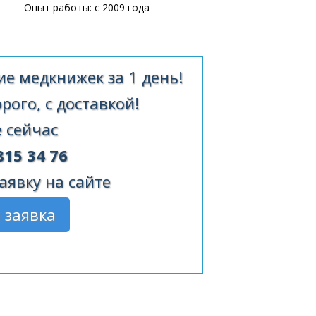
Опыт работы: с 2009 года
е медкнижек за 1 день!
ого, с доставкой!
 сейчас
815 34 76
аявку на сайте
 заявка