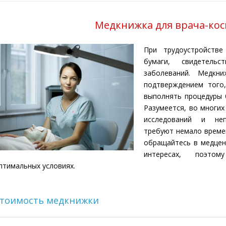
Медкнижка для врача-кос
При трудоустройств
бумаги, свидетель
заболеваний. Медкни
подтверждением того
выполнять процедуры 
Разумеется, во многих
исследований и неп
требуют немало времен
обращайтесь в медцен
интересах, поэто
птимальных условиях.
тоимость медкнижки