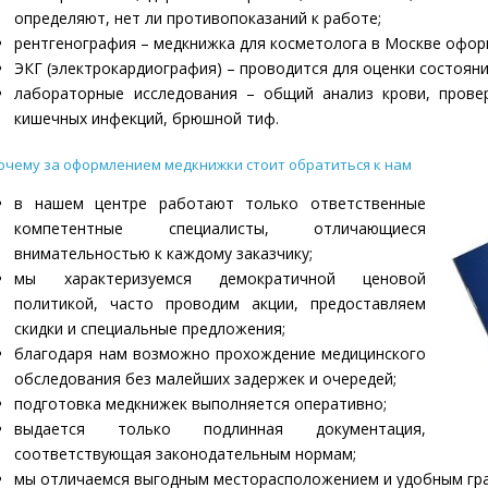
определяют, нет ли противопоказаний к работе;
рентгенография – медкнижка для косметолога в Москве оформ
ЭКГ (электрокардиография) – проводится для оценки состояни
лабораторные исследования – общий анализ крови, провер
кишечных инфекций, брюшной тиф.
очему за оформлением медкнижки стоит обратиться к нам
в нашем центре работают только ответственные
компетентные специалисты, отличающиеся
внимательностью к каждому заказчику;
мы характеризуемся демократичной ценовой
политикой, часто проводим акции, предоставляем
скидки и специальные предложения;
благодаря нам возможно прохождение медицинского
обследования без малейших задержек и очередей;
подготовка медкнижек выполняется оперативно;
выдается только подлинная документация,
соответствующая законодательным нормам;
мы отличаемся выгодным месторасположением и удобным гр