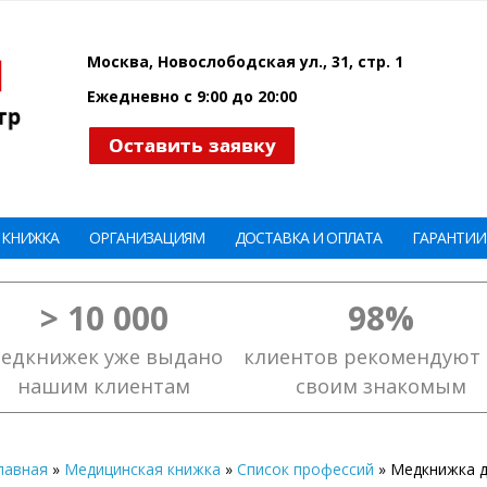
Москва, Новослободская ул., 31, стр. 1
Ежедневно с 9:00 до 20:00
 КНИЖКА
ОРГАНИЗАЦИЯМ
ДОСТАВКА И ОПЛАТА
ГАРАНТИИ
> 10 000
98%
едкнижек уже выдано
клиентов рекомендуют 
нашим клиентам
своим знакомым
лавная
»
Медицинская книжка
»
Список профессий
»
Медкнижка д