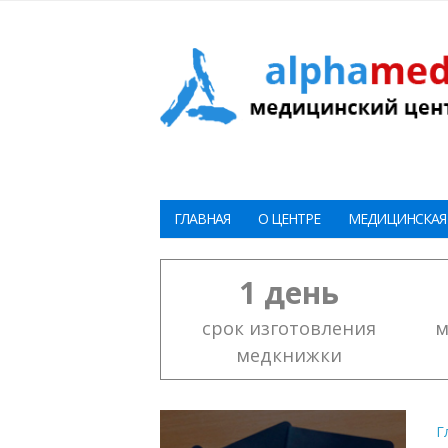
ГЛАВНАЯ
О ЦЕНТРЕ
МЕДИЦИНСКАЯ
1 день
срок изготовления
м
медкнижки
Г