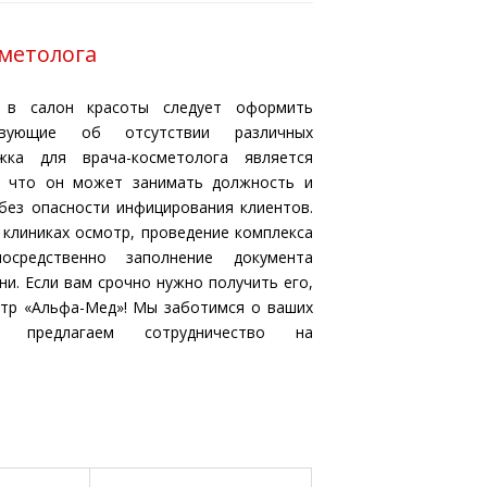
метолога
е в салон красоты следует оформить
ствующие об отсутствии различных
жка для врача-косметолога является
, что он может занимать должность и
без опасности инфицирования клиентов.
 клиниках осмотр, проведение комплекса
осредственно заполнение документа
и. Если вам срочно нужно получить его,
тр «Альфа-Мед»! Мы заботимся о ваших
му предлагаем сотрудничество на