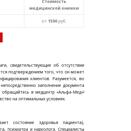
Стоимость
медицинской книжки
от
1500
руб.
аги, свидетельствующие об отсутствии
ется подтверждением того, что он может
фицирования клиентов. Разумеется, во
 непосредственно заполнение документа
, обращайтесь в медцентр «Альфа-Мед»!
ество на оптимальных условиях.
ает состояние здоровья пациента),
га, психиатра и нарколога. Специалисты