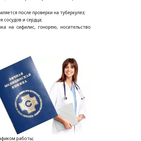
ляется после проверки на туберкулез;
я сосудов и сердца;
ка на сифилис, гонорею, носительство
афиком работы;