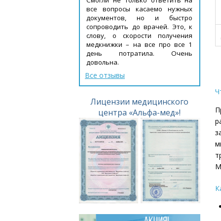
все вопросы касаемо нужных
документов, но и быстро
сопроводить до врачей. Это, к
слову, о скорости получения
медкнижки – на все про все 1
день потратила. Очень
довольна.
Все отзывы
Ч
Лицензии медицинского
П
центра «Альфа-мед»!
р
з
м
т
М
К