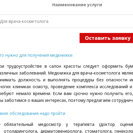
Наименование услуги
Для врача-косметолога
то нужно для получения медкнижки
ри трудоустройстве в салон красоты следует оформить бум
азличных заболеваний. Медкнижка для врача-косметолога явля
анимать должность и выполнять процедуры без опасности ин
ногих клиниках осмотр, проведение комплекса исследований и
ребуют немало времени. Если вам срочно нужно получить его
ы заботимся о ваших интересах, поэтому предлагаем сотруднич
акие обследования надо пройти
обязательный медосмотр у терапевта (доктор оценив
отоларинголога, дерматовенеролога, стоматолога, гинеколо