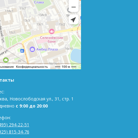
такты
с:
ва, Новослободская ул., 31, стр. 1
дневно
с 9:00 до 20:00
ефон:
495) 294-22-51
925) 815-34-76