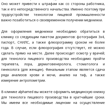
Оно может привести к штрафам как со стороны работника,
так и его непосредственного начальства. Именно поэтому при
трудоустройстве технологом пищевой промышленности
важно позаботиться о своевременном получении медкнижки.
Для оформления медкнижки необходимо обратиться в
клинику со следующим пакетом документов: фотография 3х4,
паспорт, СНИЛС, а также флюорограмму сроком не более
года. В случае, если флюорография отсутствует, её можно
сделать прямо на месте. Далее происходит осмотр у врачей;
для технолога пищевого производства необходимо пройти
терапевта, лора, дерматовенеролога, стоматолога и
гинеколога (для женщин). Финальным этапом является сдача
ряда анализов крови и мочи, анализ на тиф, а также
измерение антропометрии.
В клинике alphamed вы можете оформить медицинскую книжку
для технолога пищевого производства в кратчайшие сроки.
Мы имеем все необходимые лицензии на осуществление