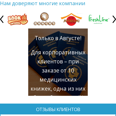
Нам доверяют многие компании
Только в Августе!
Для корпоративных
клиентов – при
заказе от 10
медицинских
книжек, одна из них
будет бесплатной!
ОТЗЫВЫ КЛИЕНТОВ