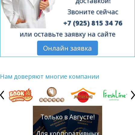
доставкой!
Звоните сейчас
+7 (925) 815 34 76
или оставьте заявку на сайте
Онлайн заявка
Нам доверяют многие компании
Только в Августе!
Для корпоративных