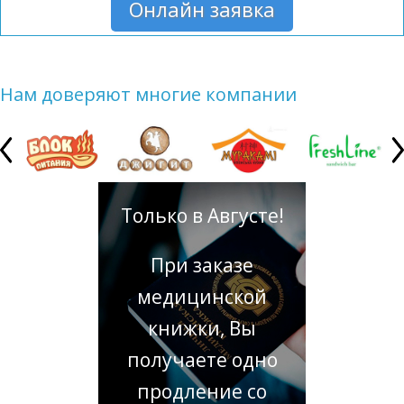
Онлайн заявка
Нам доверяют многие компании
Только в Августе!
При заказе
медицинской
книжки, Вы
получаете одно
продление со