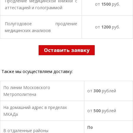
Продление медицинской книжки с
от
1500
руб.
аттестацией и голограммой
Полугодовое продление
от
1200
руб.
медицинских анализов
Также мы осуществляем доставку:
По линии Московского
от
300
рублей
Метрополитена
На домашний адрес в пределах
от
500
рублей
МКАДа
По
В отдаленные районы