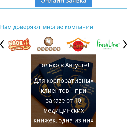
Онлайн заявка
Нам доверяют многие компании
Только в Августе!
Для корпоративных
клиентов – при
заказе от 10
медицинских
книжек, одна из них