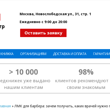
Москва, Новослободская ул., 31, стр. 1
Ежедневно с 9:00 до 20:00
 КНИЖКА
ОРГАНИЗАЦИЯМ
ДОСТАВКА И ОПЛАТА
ГАРАНТИИ
> 10 000
98%
едкнижек уже выдано
клиентов рекомендуют 
нашим клиентам
своим знакомым
лавная
»
ЛМК для барбера: зачем получать, каких врачей нужно 