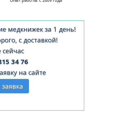
Опыт работы: с 2009 года
е медкнижек за 1 день!
ого, с доставкой!
 сейчас
815 34 76
аявку на сайте
 заявка