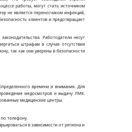
роцессе работы, могут стать источником
тер не является переносчиком инфекций,
т безопасность клиентов и предотвращает
 законодательства. Работодатели несут
вергаться штрафам в случае отсутствия
ону, так как они уверены в безопасности
пределенного времени и внимания. Для
проведение медосмотров и выдачу ЛМК.
рованные медицинские центры.
 по телефону.
рьироваться в зависимости от региона и