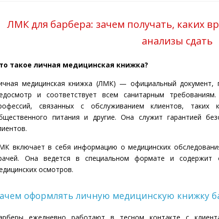
ЛМК для барбера: зачем получать, каких в
анализы сдать
то такое личная медицинская книжка?
ичная медицинская книжка (ЛМК) — официальный документ,
едосмотр и соответствует всем санитарным требованиям.
рофессий, связанных с обслуживанием клиентов, таких к
бщественного питания и другие. Она служит гарантией без
лиентов.
МК включает в себя информацию о медицинских обследования
рачей. Она ведется в специальном формате и содержит 
едицинских осмотров.
ачем оформлять личную медицинскую книжку б
арберы ежедневно работают в тесном контакте с клиента