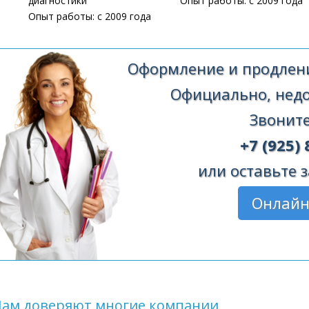
диагностики
Опыт работы: с 2009 года
Опыт работы: с 2009 года
Оформление и продлени
Официально, недор
Звоните
+7 (925) 
или оставьте з
Онлайн
Нам доверяют многие компании