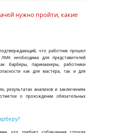
рачей нужно пройти, какие
 подтверждающий, что работник прошел
 ЛМК необходима для представителей
ак барберы, парикмахеры, работники
опасности как для мастера, так и для
х, результатах анализов и заключениях
отметки о прохождении обязательных
арберу?
ми, что требует соблюдения строгих