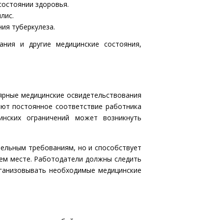
состоянии здоровья.
лис.
ия туберкулеза.
ния и другие медицинские состояния,
лярные медицинские освидетельствования
ают постоянное соответствие работника
инских ограничений может возникнуть
ельным требованиям, но и способствует
ем месте. Работодатели должны следить
рганизовывать необходимые медицинские