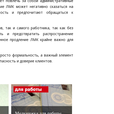
ет повлечь за собой административные
вие ЛМК может негативно сказаться на
ность и предпочитают обращаться к
, так и самого работника, так как без
ть и предотвратить распространение
енное продление ЛМК крайне важно для
просто формальность, а важный элемент
асность и доверие клиентов.
Медкнижка для работы