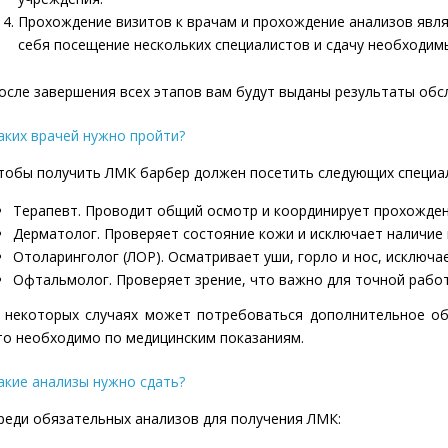
Прохождение визитов к врачам и прохождение анализов яв
себя посещение нескольких специалистов и сдачу необходим
осле завершения всех этапов вам будут выданы результаты об
аких врачей нужно пройти?
тобы получить ЛМК барбер должен посетить следующих специа
Терапевт. Проводит общий осмотр и координирует прохождени
Дерматолог. Проверяет состояние кожи и исключает наличие
Отоларинголог (ЛОР). Осматривает уши, горло и нос, исключа
Офтальмолог. Проверяет зрение, что важно для точной рабо
 некоторых случаях может потребоваться дополнительное обс
то необходимо по медицинским показаниям.
акие анализы нужно сдать?
реди обязательных анализов для получения ЛМК: