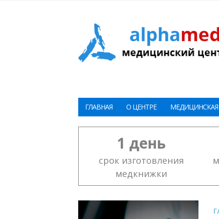
ГЛАВНАЯ
О ЦЕНТРЕ
МЕДИЦИНСКАЯ
1 день
срок изготовления
м
медкнижки
Г