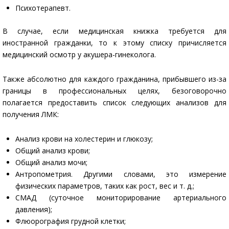
Психотерапевт.
В случае, если медицинская книжка требуется для
иностранной гражданки, то к этому списку причисляется
медицинский осмотр у акушера-гинеколога.
Также абсолютно для каждого гражданина, прибывшего из-за
границы в профессиональных целях, безоговорочно
полагается предоставить список следующих анализов для
получения ЛМК:
Анализ крови на холестерин и глюкозу;
Общий анализ крови;
Общий анализ мочи;
Антропометрия. Другими словами, это измерение
физических параметров, таких как рост, вес и т. д.;
СМАД (суточное мониторирование артериального
давления);
Флюорография грудной клетки;