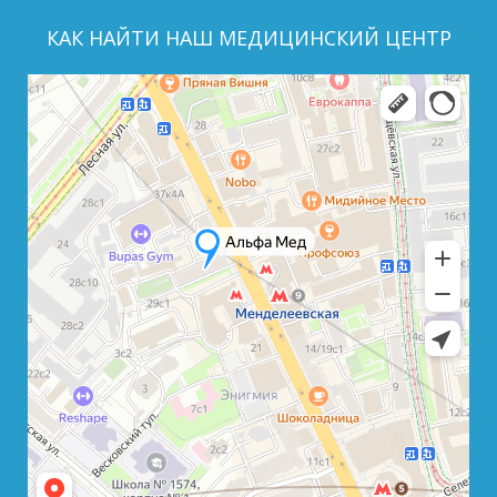
КАК НАЙТИ НАШ МЕДИЦИНСКИЙ ЦЕНТР