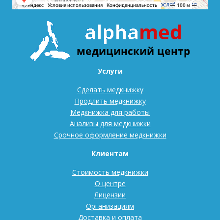
Услуги
Сделать медкнижку
Продлить медкнижку
Медкнижка для работы
Анализы для медкнижки
Срочное оформление медкнижки
Клиентам
Стоимость медкнижки
О центре
Лицензии
Организациям
Доставка и оплата