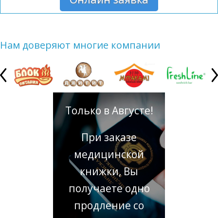
Нам доверяют многие компании
Только в Августе!
При заказе
медицинской
книжки, Вы
получаете одно
продление со