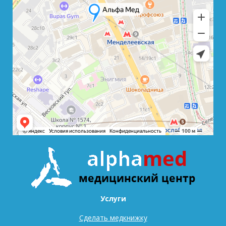
Услуги
Сделать медкнижку