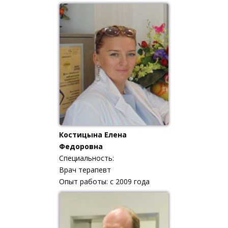
Костицына Елена
Федоровна
Специальность:
Врач терапевт
Опыт работы: с 2009 года