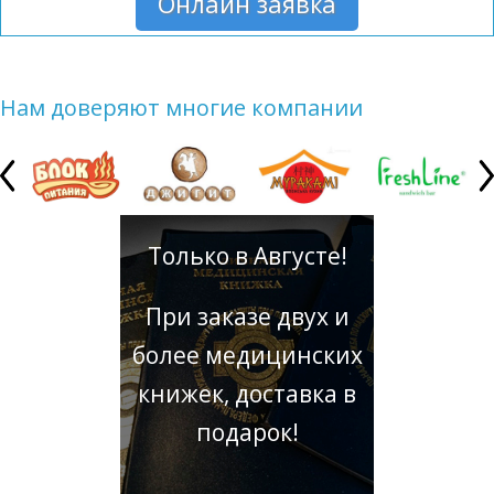
Онлайн заявка
Нам доверяют многие компании
Только в Августе!
При заказе двух и
более медицинских
книжек, доставка в
подарок!