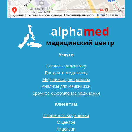
Услуги
Сделать медкнижку
Продлить медкнижку
Медкнижка для работы
Анализы для медкнижки
Срочное оформление медкнижки
Клиентам
Стоимость медкнижки
О центре
Лицензии