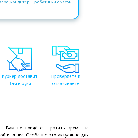
вара, кондитеры, работники с мясом
Курьер доставит
Проверяете и
Вам в руки
оплачиваете
. Вам не придётся тратить время на
кой клинике. Особенно это актуально для