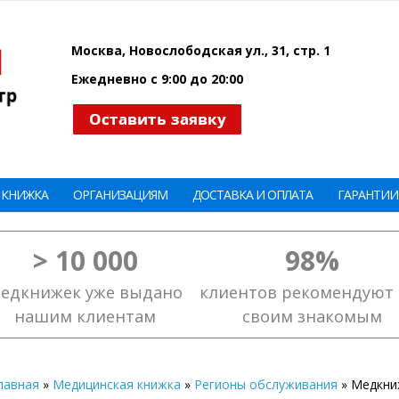
Москва, Новослободская ул., 31, стр. 1
Ежедневно с 9:00 до 20:00
 КНИЖКА
ОРГАНИЗАЦИЯМ
ДОСТАВКА И ОПЛАТА
ГАРАНТИИ
> 10 000
98%
едкнижек уже выдано
клиентов рекомендуют 
нашим клиентам
своим знакомым
лавная
»
Медицинская книжка
»
Регионы обслуживания
»
Медкни