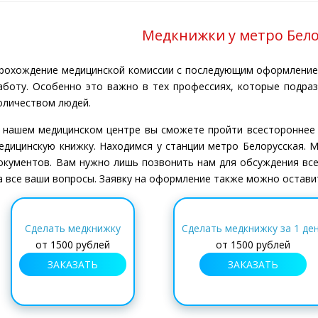
Медкнижки у метро Бело
рохождение медицинской комиссии с последующим оформление
аботу. Особенно это важно в тех профессиях, которые подра
оличеством людей.
 нашем медицинском центре вы сможете пройти всестороннее
едицинскую книжку. Находимся у станции метро Белорусская. 
окументов. Вам нужно лишь позвонить нам для обсуждения все
а все ваши вопросы. Заявку на оформление также можно остави
Сделать медкнижку
Сделать медкнижку за 1 де
от
1500 рублей
от
1500 рублей
ЗАКАЗАТЬ
ЗАКАЗАТЬ