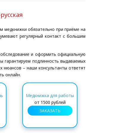
русская
м медкнижки обязательно при приёме на
зумевают регулярный контакт с большим
 обследование и оформить официальную
Мы гарантируем подлинность выдаваемых
х нюансов – наши консультанты ответят
ть онлайн.
нь
Медкнижка для работы
от
1500 рублей
ЗАКАЗАТЬ