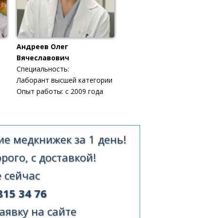
Андреев Олег
Вячеславович
Специальность:
Лаборант высшей категории
Опыт работы: с 2009 года
е медкнижек за 1 день!
ого, с доставкой!
 сейчас
815 34 76
аявку на сайте