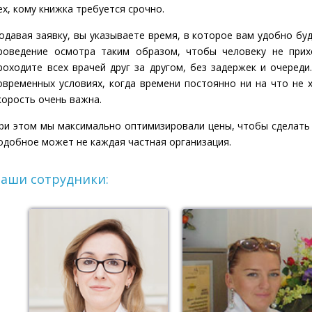
ех, кому книжка требуется срочно.
одавая заявку, вы указываете время, в которое вам удобно б
роведение осмотра таким образом, чтобы человеку не при
роходите всех врачей друг за другом, без задержек и очереди
овременных условиях, когда времени постоянно ни на что не х
корость очень важна.
ри этом мы максимально оптимизировали цены, чтобы сделать 
одобное может не каждая частная организация.
аши сотрудники: