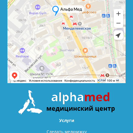
Услуги
Сделать медкнижку