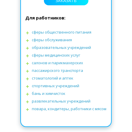
ЗАКАЗАТЬ
Для работников:
сферы общественного питания
сферы обслуживания
образовательных учреждений
сферы медицинских услуг
салонов и парикмахерских
пассажирского транспорта
стоматологий
и
аптек
спортивных учреждений
бань и химчисток
развлекательных учреждений
повара, кондитеры, работники с мясом