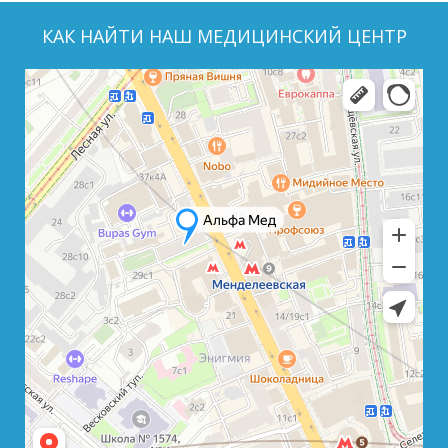
КАК НАЙТИ НАШ МЕДИЦИНСКИЙ ЦЕНТР