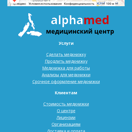
Услуги
Сделать медкнижку
Продлить медкнижку
Медкнижка для работы
Анализы для медкнижки
Срочное оформление медкнижки
Клиентам
Стоимость медкнижки
О центре
Лицензии
Организациям
Доставка и оплата