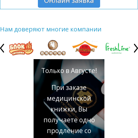
Онлайн заявка
Нам доверяют многие компании
Только в Августе!
При заказе
медицинской
книжки, Вы
получаете одно
продление со