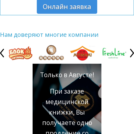
Онлайн заявка
Нам доверяют многие компании
Только в Августе!
При заказе
медицинской
книжки, Вы
получаете одно
продление со